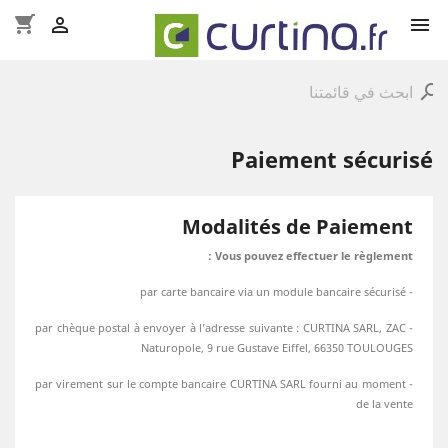
shopping_cart


search
Paiement sécurisé
Modalités de Paiement
Vous pouvez effectuer le règlement :
- par carte bancaire via un module bancaire sécurisé
- par chèque postal à envoyer à l’adresse suivante : CURTINA SARL, ZAC
Naturopole, 9 rue Gustave Eiffel, 66350 TOULOUGES
- par virement sur le compte bancaire CURTINA SARL fourni au moment
de la vente