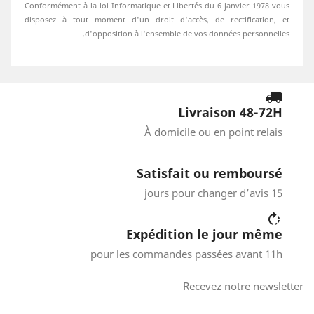
Conformément à la loi Informatique et Libertés du 6 janvier 1978 vous
disposez à tout moment d'un droit d'accès, de rectification, et
d'opposition à l'ensemble de vos données personnelles.
local_shipping
Livraison 48-72H
À domicile ou en point relais
thumb_
Satisfait ou remboursé
15 jours pour changer d’avis
rotate_left
Expédition le jour même
pour les commandes passées avant 11h
Recevez notre newsletter