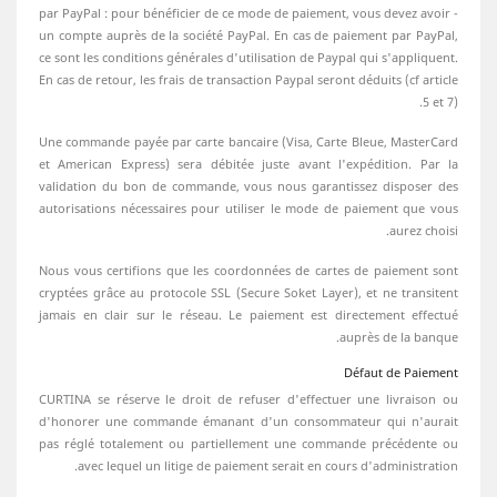
- par PayPal : pour bénéficier de ce mode de paiement, vous devez avoir
un compte auprès de la société PayPal. En cas de paiement par PayPal,
ce sont les conditions générales d'utilisation de Paypal qui s'appliquent.
En cas de retour, les frais de transaction Paypal seront déduits (cf article
5 et 7).
Une commande payée par carte bancaire (Visa, Carte Bleue, MasterCard
et American Express) sera débitée juste avant l'expédition. Par la
validation du bon de commande, vous nous garantissez disposer des
autorisations nécessaires pour utiliser le mode de paiement que vous
aurez choisi.
Nous vous certifions que les coordonnées de cartes de paiement sont
cryptées grâce au protocole SSL (Secure Soket Layer), et ne transitent
jamais en clair sur le réseau. Le paiement est directement effectué
auprès de la banque.
Défaut de Paiement
CURTINA se réserve le droit de refuser d'effectuer une livraison ou
d'honorer une commande émanant d'un consommateur qui n'aurait
pas réglé totalement ou partiellement une commande précédente ou
avec lequel un litige de paiement serait en cours d'administration.