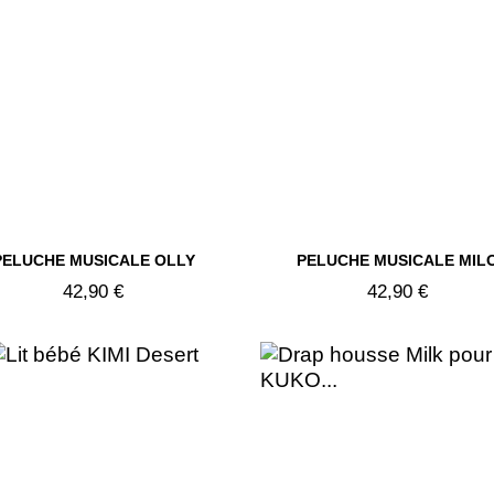


PELUCHE MUSICALE OLLY
PELUCHE MUSICALE MIL
Aperçu rapide
Aperçu rapide
42,90 €
42,90 €