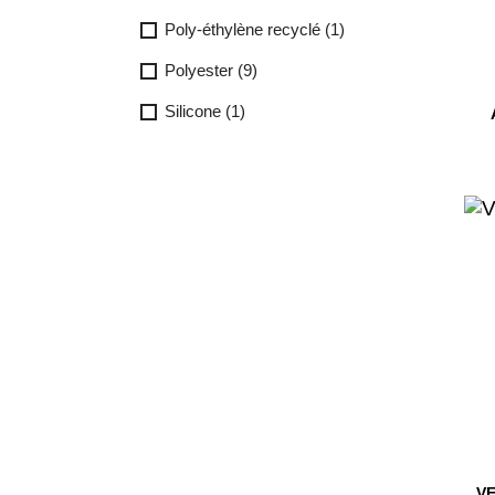
Poly-éthylène recyclé
(1)
Polyester
(9)
Silicone
(1)
VE