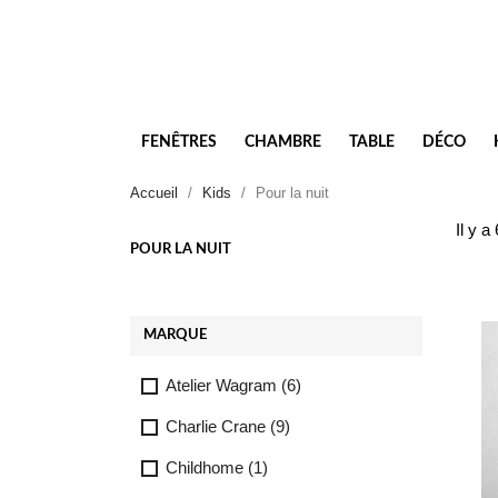
FENÊTRES
CHAMBRE
TABLE
DÉCO
Accueil
Kids
Pour la nuit
Il y a
POUR LA NUIT
MARQUE
Atelier Wagram
(6)
Charlie Crane
(9)
Childhome
(1)